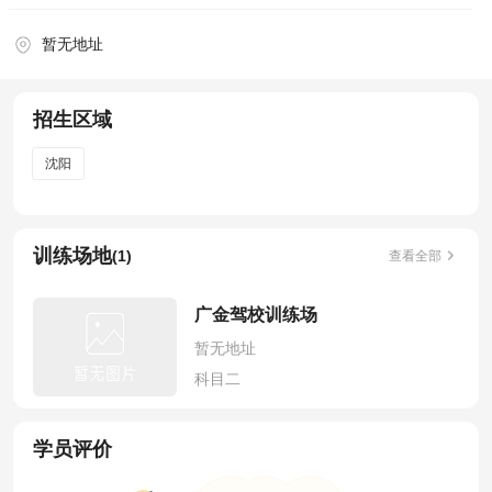
暂无地址
招生区域
沈阳
训练场地
(1)
查看全部
广金驾校训练场
暂无地址
科目二
学员评价