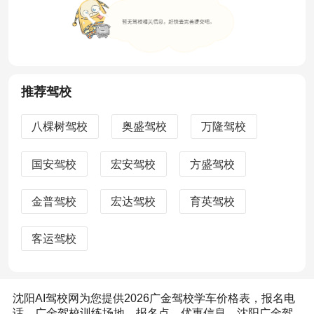
推荐驾校
八棵树驾校
奥盛驾校
万隆驾校
国安驾校
宏安驾校
方盛驾校
金普驾校
宏达驾校
育英驾校
客运驾校
沈阳AI驾校网为您提供2026广金驾校学车价格表，报名电
话，广金驾校训练场地，报名点，优惠信息，沈阳广金驾